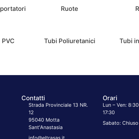
sportatori
Ruote
R
n PVC
Tubi Poliuretanici
Tubi 
Contatti
Orari
Strada Provinciale 13 NR.
Lun – Ven: 8:30
12
17:30
95040 Motta
Sabato: Chiuso
Sant'Anastasia
info@eltrasas.it