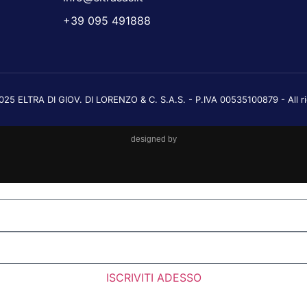
+39 095 491888
25 ELTRA DI GIOV. DI LORENZO & C. S.A.S. - P.IVA 00535100879 - All r
designed by
ISCRIVITI ADESSO